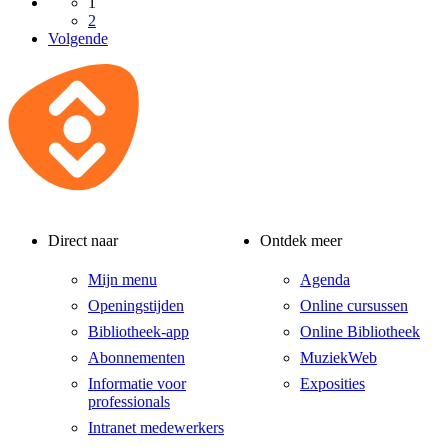
1
2
Volgende
Direct naar
Ontdek meer
Mijn menu
Agenda
Openingstijden
Online cursussen
Bibliotheek-app
Online Bibliotheek
Abonnementen
MuziekWeb
Informatie voor
Exposities
professionals
Intranet medewerkers