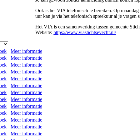
Ook is het VIA telefonisch te bereiken. Op maanda
uur kan je via het telefonisch spreekuur al je vragen s
Het VIA is een samenwerking tussen gemeente Stic
Website:
https://www.viastichtsevecht.nl/
roek
Meer informatie
roek
Meer informatie
roek
Meer informatie
roek
Meer informatie
roek
Meer informatie
roek
Meer informatie
roek
Meer informatie
roek
Meer informatie
roek
Meer informatie
roek
Meer informatie
roek
Meer informatie
roek
Meer informatie
roek
Meer informatie