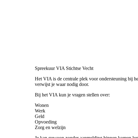
Spreekuur VIA Stichtse Vecht
Het VIA is de centrale plek voor ondersteuning bij 
verwijst je waar nodig door.
Bij het VIA kun je vragen stellen over:
Wonen
Werk
Geld
Opvoeding
Zorg en welzijn
Je kan gewoon zonder aanmelding binnen komen lo