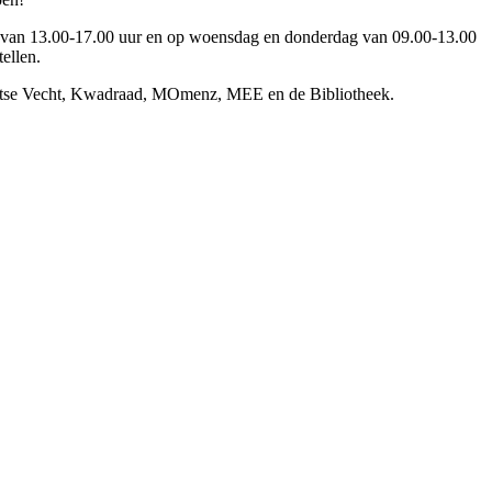
g van 13.00-17.00 uur en op woensdag en donderdag van 09.00-13.00
tellen.
htse Vecht, Kwadraad, MOmenz, MEE en de Bibliotheek.