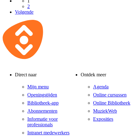
1
2
Volgende
Direct naar
Ontdek meer
Mijn menu
Agenda
Openingstijden
Online cursussen
Bibliotheek-app
Online Bibliotheek
Abonnementen
MuziekWeb
Informatie voor
Exposities
professionals
Intranet medewerkers