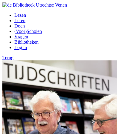
Lezen
Leren
Doen
(Voor)Scholen
Vragen
Bibliotheken
Log in
Terug