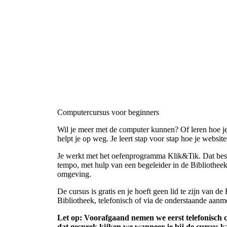
Computercursus voor beginners
Wil je meer met de computer kunnen? Of leren hoe je
helpt je op weg. Je leert stap voor stap hoe je website
Je werkt met het oefenprogramma Klik&Tik. Dat bestaa
tempo, met hulp van een begeleider in de Bibliotheek. 
omgeving.
De cursus is gratis en je hoeft geen lid te zijn van 
Bibliotheek, telefonisch of via de onderstaande aan
Let op: Voorafgaand nemen we eerst telefonisch 
dat gesprek kijken we wanneer je bij de cursus 