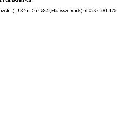
(Woerden) , 0346 - 567 682 (Maarssenbroek) of 0297-281 476