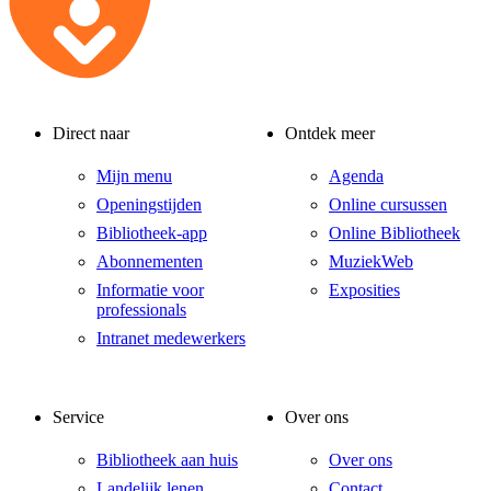
Direct naar
Ontdek meer
Mijn menu
Agenda
Openingstijden
Online cursussen
Bibliotheek-app
Online Bibliotheek
Abonnementen
MuziekWeb
Informatie voor
Exposities
professionals
Intranet medewerkers
Service
Over ons
Bibliotheek aan huis
Over ons
Landelijk lenen
Contact