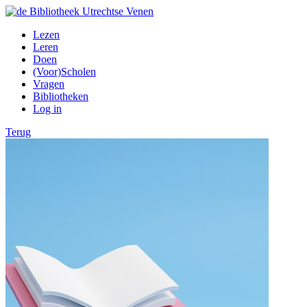
Lezen
Leren
Doen
(Voor)Scholen
Vragen
Bibliotheken
Log in
Terug