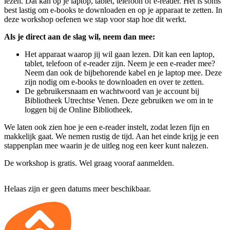
lezen. Dat kan op je laptop, tablet, telefoon of e-reader. Het is soms
best lastig om e-books te downloaden en op je apparaat te zetten. In
deze workshop oefenen we stap voor stap hoe dit werkt.
Als je direct aan de slag wil, neem dan mee:
Het apparaat waarop jij wil gaan lezen. Dit kan een laptop,
tablet, telefoon of e-reader zijn. Neem je een e-reader mee?
Neem dan ook de bijbehorende kabel en je laptop mee. Deze
zijn nodig om e-books te downloaden en over te zetten.
De gebruikersnaam en wachtwoord van je account bij
Bibliotheek Utrechtse Venen. Deze gebruiken we om in te
loggen bij de Online Bibliotheek.
We laten ook zien hoe je een e-reader instelt, zodat lezen fijn en
makkelijk gaat. We nemen rustig de tijd. Aan het einde krijg je een
stappenplan mee waarin je de uitleg nog een keer kunt nalezen.
De workshop is gratis. Wel graag vooraf aanmelden.
Helaas zijn er geen datums meer beschikbaar.