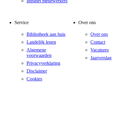
Intranet medewerkers
Service
Over ons
Bibliotheek aan huis
Over ons
Landelijk lenen
Contact
Algemene
Vacatures
voorwaarden
Jaarverslag
Privacyverklaring
Disclaimer
Cookies