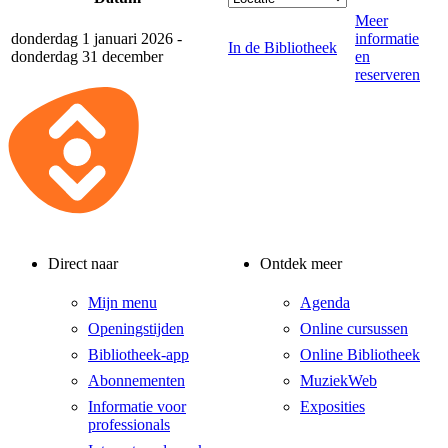
Meer
donderdag 1 januari 2026 -
informatie
In de Bibliotheek
donderdag 31 december
en
reserveren
Direct naar
Ontdek meer
Mijn menu
Agenda
Openingstijden
Online cursussen
Bibliotheek-app
Online Bibliotheek
Abonnementen
MuziekWeb
Informatie voor
Exposities
professionals