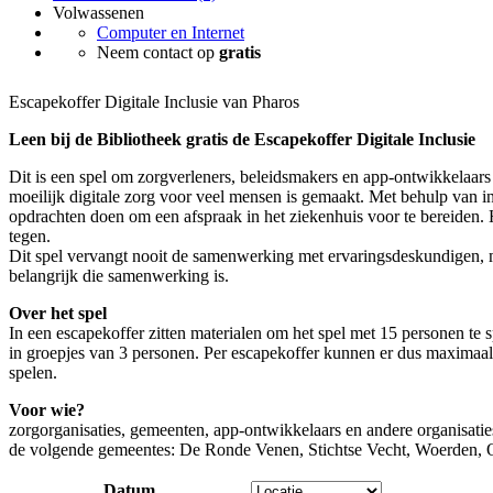
Volwassenen
Computer en Internet
Neem contact op
gratis
Escapekoffer Digitale Inclusie van Pharos
Leen bij de Bibliotheek gratis de Escapekoffer Digitale Inclusie
Dit is een spel om zorgverleners, beleidsmakers en app-ontwikkelaar
moeilijk digitale zorg voor veel mensen is gemaakt. Met behulp van in
opdrachten doen om een afspraak in het ziekenhuis voor te bereiden. H
tegen.
Dit spel vervangt nooit de samenwerking met ervaringsdeskundigen,
belangrijk die samenwerking is.
Over het spel
In een escapekoffer zitten materialen om het spel met 15 personen te 
in groepjes van 3 personen. Per escapekoffer kunnen er dus maximaal
spelen.
Voor wie?
zorgorganisaties, gemeenten, app-ontwikkelaars en andere organisaties
de volgende gemeentes: De Ronde Venen, Stichtse Vecht, Woerden, 
Datum