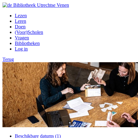
Lezen
Leren
Doen
(Voor)Scholen
Vragen
Bibliotheken
Log in
Terug
Beschikbare datums (1)