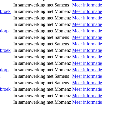
In samenwerking met Samens
Meer informatie
nbroek
In samenwerking met Momenz
Meer informatie
In samenwerking met Momenz
Meer informatie
In samenwerking met Momenz
Meer informatie
ndorp
In samenwerking met Momenz
Meer informatie
t
In samenwerking met Samens
Meer informatie
In samenwerking met Samens
Meer informatie
nbroek
In samenwerking met Momenz
Meer informatie
In samenwerking met Momenz
Meer informatie
In samenwerking met Momenz
Meer informatie
ndorp
In samenwerking met Momenz
Meer informatie
t
In samenwerking met Samens
Meer informatie
In samenwerking met Samens
Meer informatie
nbroek
In samenwerking met Momenz
Meer informatie
In samenwerking met Momenz
Meer informatie
In samenwerking met Momenz
Meer informatie