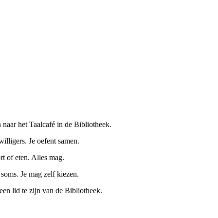
 naar het Taalcafé in de Bibliotheek.
willigers. Je oefent samen.
rt of eten. Alles mag.
oms. Je mag zelf kiezen.
geen lid te zijn van de Bibliotheek.