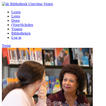
Lezen
Leren
Doen
(Voor)Scholen
Vragen
Bibliotheken
Log in
Terug