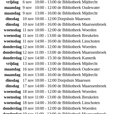
vrijdag
6 nov
10:00 - 13:00
de Bibliotheek Mijdrecht
maandag
9 nov
10:00 - 12:00
de Bibliotheek Oudewater
maandag
9 nov
13:00 - 16:00
de Bibliotheek Mijdrecht
dinsdag
10 nov
10:00 - 12:00
Dorpshuis Maarssen
dinsdag
10 nov
14:00 - 16:00
de Bibliotheek Maarssenbroek
woensdag
11 nov
10:00 - 12:00
de Bibliotheek Woerden
woensdag
11 nov
11:00 - 13:00
de Bibliotheek Breukelen
woensdag
11 nov
14:00 - 16:00
de Bibliotheek Linschoten
donderdag
12 nov
10:00 - 12:00
de Bibliotheek Woerden
donderdag
12 nov
11:00 - 13:00
de Bibliotheek Maarssenbroek
donderdag
12 nov
14:00 - 15:30
de Bibliotheek Kamerik
vrijdag
13 nov
10:00 - 13:00
de Bibliotheek Mijdrecht
maandag
16 nov
10:00 - 12:00
de Bibliotheek Oudewater
maandag
16 nov
13:00 - 16:00
de Bibliotheek Mijdrecht
dinsdag
17 nov
10:00 - 12:00
Dorpshuis Maarssen
dinsdag
17 nov
14:00 - 16:00
de Bibliotheek Maarssenbroek
woensdag
18 nov
10:00 - 12:00
de Bibliotheek Woerden
woensdag
18 nov
11:00 - 13:00
de Bibliotheek Breukelen
woensdag
18 nov
14:00 - 16:00
de Bibliotheek Linschoten
donderdag
19 nov
10:00 - 12:00
de Bibliotheek Woerden
donderdag
19 nov
11:00 - 13:00
de Bibliotheek Maarssenbroek