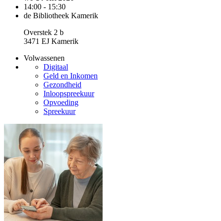
14:00 - 15:30
de Bibliotheek Kamerik
Overstek 2 b
3471 EJ Kamerik
Volwassenen
Digitaal
Geld en Inkomen
Gezondheid
Inloopspreekuur
Opvoeding
Spreekuur