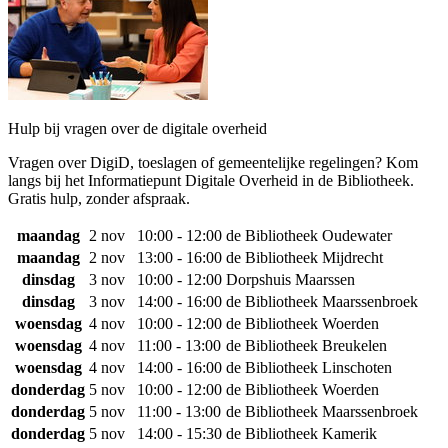
Hulp bij vragen over de digitale overheid
Vragen over DigiD, toeslagen of gemeentelijke regelingen? Kom
langs bij het Informatiepunt Digitale Overheid in de Bibliotheek.
Gratis hulp, zonder afspraak.
maandag
2 nov
10:00 - 12:00
de Bibliotheek Oudewater
maandag
2 nov
13:00 - 16:00
de Bibliotheek Mijdrecht
dinsdag
3 nov
10:00 - 12:00
Dorpshuis Maarssen
dinsdag
3 nov
14:00 - 16:00
de Bibliotheek Maarssenbroek
woensdag
4 nov
10:00 - 12:00
de Bibliotheek Woerden
woensdag
4 nov
11:00 - 13:00
de Bibliotheek Breukelen
woensdag
4 nov
14:00 - 16:00
de Bibliotheek Linschoten
donderdag
5 nov
10:00 - 12:00
de Bibliotheek Woerden
donderdag
5 nov
11:00 - 13:00
de Bibliotheek Maarssenbroek
donderdag
5 nov
14:00 - 15:30
de Bibliotheek Kamerik