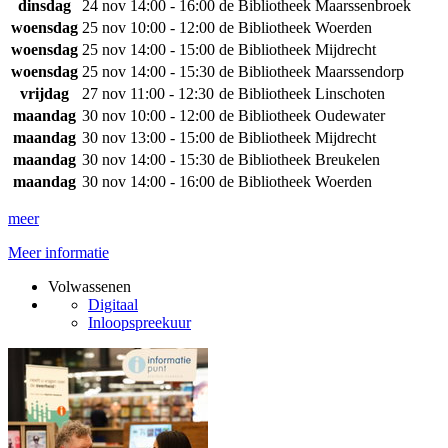
dinsdag
24 nov
14:00 - 16:00
de Bibliotheek Maarssenbroek
woensdag
25 nov
10:00 - 12:00
de Bibliotheek Woerden
woensdag
25 nov
14:00 - 15:00
de Bibliotheek Mijdrecht
woensdag
25 nov
14:00 - 15:30
de Bibliotheek Maarssendorp
vrijdag
27 nov
11:00 - 12:30
de Bibliotheek Linschoten
maandag
30 nov
10:00 - 12:00
de Bibliotheek Oudewater
maandag
30 nov
13:00 - 15:00
de Bibliotheek Mijdrecht
maandag
30 nov
14:00 - 15:30
de Bibliotheek Breukelen
maandag
30 nov
14:00 - 16:00
de Bibliotheek Woerden
meer
Meer informatie
Volwassenen
Digitaal
Inloopspreekuur