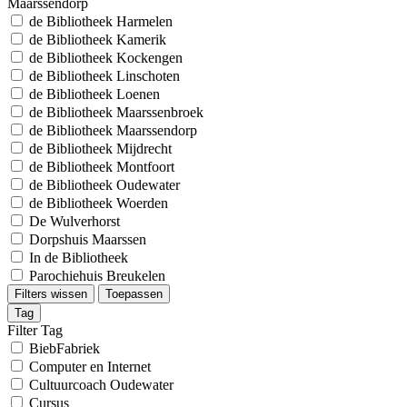
Maarssendorp
de Bibliotheek Harmelen
de Bibliotheek Kamerik
de Bibliotheek Kockengen
de Bibliotheek Linschoten
de Bibliotheek Loenen
de Bibliotheek Maarssenbroek
de Bibliotheek Maarssendorp
de Bibliotheek Mijdrecht
de Bibliotheek Montfoort
de Bibliotheek Oudewater
de Bibliotheek Woerden
De Wulverhorst
Dorpshuis Maarssen
In de Bibliotheek
Parochiehuis Breukelen
Filters wissen
Toepassen
Tag
Filter Tag
BiebFabriek
Computer en Internet
Cultuurcoach Oudewater
Cursus