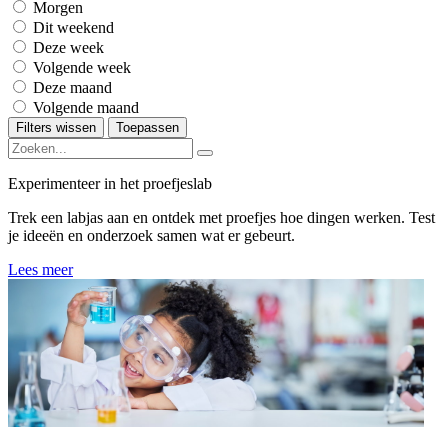
Morgen
Dit weekend
Deze week
Volgende week
Deze maand
Volgende maand
Filters wissen
Toepassen
Experimenteer in het proefjeslab
Trek een labjas aan en ontdek met proefjes hoe dingen werken. Test
je ideeën en onderzoek samen wat er gebeurt.
Lees meer