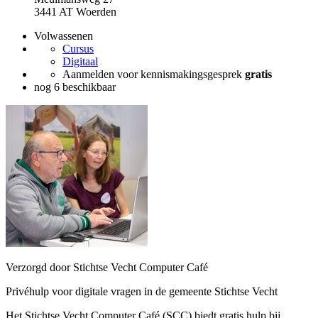
3441 AT Woerden
Volwassenen
Cursus
Digitaal
Aanmelden voor kennismakingsgesprek
gratis
nog 6 beschikbaar
Verzorgd door Stichtse Vecht Computer Café
Privéhulp voor digitale vragen in de gemeente Stichtse Vecht
Het Stichtse Vecht Computer Café (SCC) biedt gratis hulp bij