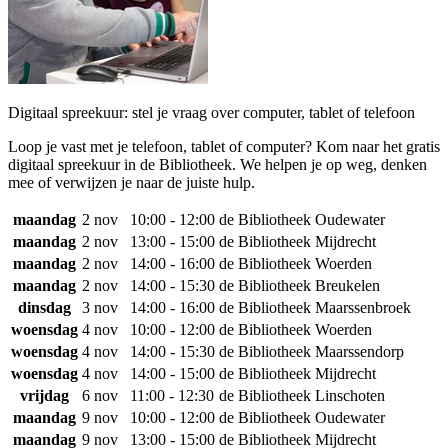
Digitaal spreekuur: stel je vraag over computer, tablet of telefoon
Loop je vast met je telefoon, tablet of computer? Kom naar het gratis
digitaal spreekuur in de Bibliotheek. We helpen je op weg, denken
mee of verwijzen je naar de juiste hulp.
maandag
2 nov
10:00 - 12:00
de Bibliotheek Oudewater
maandag
2 nov
13:00 - 15:00
de Bibliotheek Mijdrecht
maandag
2 nov
14:00 - 16:00
de Bibliotheek Woerden
maandag
2 nov
14:00 - 15:30
de Bibliotheek Breukelen
dinsdag
3 nov
14:00 - 16:00
de Bibliotheek Maarssenbroek
woensdag
4 nov
10:00 - 12:00
de Bibliotheek Woerden
woensdag
4 nov
14:00 - 15:30
de Bibliotheek Maarssendorp
woensdag
4 nov
14:00 - 15:00
de Bibliotheek Mijdrecht
vrijdag
6 nov
11:00 - 12:30
de Bibliotheek Linschoten
maandag
9 nov
10:00 - 12:00
de Bibliotheek Oudewater
maandag
9 nov
13:00 - 15:00
de Bibliotheek Mijdrecht