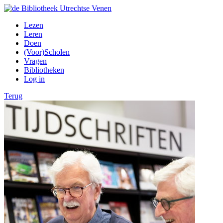
Lezen
Leren
Doen
(Voor)Scholen
Vragen
Bibliotheken
Log in
Terug