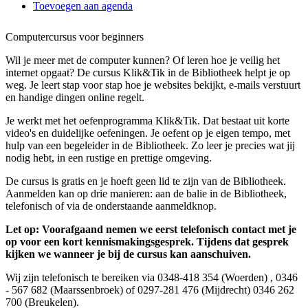
Toevoegen aan agenda
Computercursus voor beginners
Wil je meer met de computer kunnen? Of leren hoe je veilig het
internet opgaat? De cursus Klik&Tik in de Bibliotheek helpt je op
weg. Je leert stap voor stap hoe je websites bekijkt, e-mails verstuurt
en handige dingen online regelt.
Je werkt met het oefenprogramma Klik&Tik. Dat bestaat uit korte
video's en duidelijke oefeningen. Je oefent op je eigen tempo, met
hulp van een begeleider in de Bibliotheek. Zo leer je precies wat jij
nodig hebt, in een rustige en prettige omgeving.
De cursus is gratis en je hoeft geen lid te zijn van de Bibliotheek.
Aanmelden kan op drie manieren: aan de balie in de Bibliotheek,
telefonisch of via de onderstaande aanmeldknop.
Let op: Voorafgaand nemen we eerst telefonisch contact met je
op voor een kort kennismakingsgesprek. Tijdens dat gesprek
kijken we wanneer je bij de cursus kan aanschuiven.
Wij zijn telefonisch te bereiken via 0348-418 354 (Woerden) , 0346
- 567 682 (Maarssenbroek) of 0297-281 476 (Mijdrecht) 0346 262
700 (Breukelen).