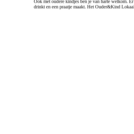
Ook met oudere kindjes ben je van harte welkom. Er is
drinkt en een praatje maakt. Het Ouder&Kind Lokaal 