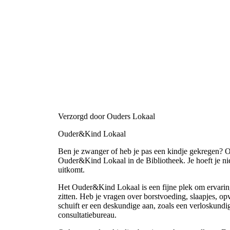
Verzorgd door Ouders Lokaal
Ouder&Kind Lokaal
Ben je zwanger of heb je pas een kindje gekregen? Of
Ouder&Kind Lokaal in de Bibliotheek. Je hoeft je n
uitkomt.
Het Ouder&Kind Lokaal is een fijne plek om ervaring
zitten. Heb je vragen over borstvoeding, slaapjes, 
schuift er een deskundige aan, zoals een verloskundi
consultatiebureau.