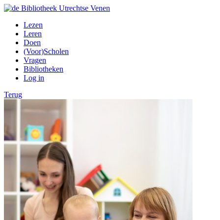
Lezen
Leren
Doen
(Voor)Scholen
Vragen
Bibliotheken
Log in
Terug