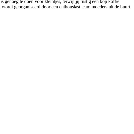
 genoeg te doen voor kleintjes, terwijl jij rustig een kop koffie
wordt georganiseerd door een enthousiast team moeders uit de buurt.