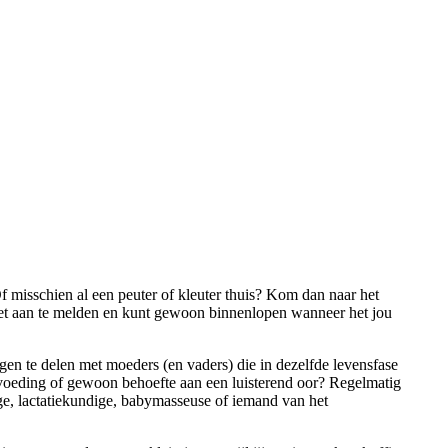
 misschien al een peuter of kleuter thuis? Kom dan naar het
iet aan te melden en kunt gewoon binnenlopen wanneer het jou
en te delen met moeders (en vaders) die in dezelfde levensfase
opvoeding of gewoon behoefte aan een luisterend oor? Regelmatig
ge, lactatiekundige, babymasseuse of iemand van het