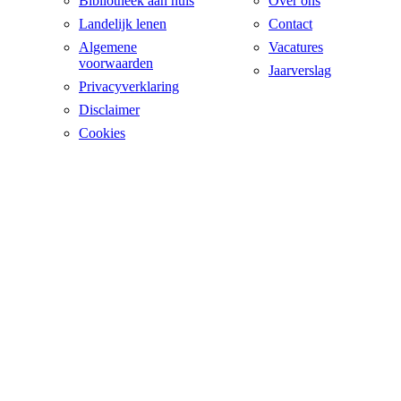
Bibliotheek aan huis
Over ons
Landelijk lenen
Contact
Algemene
Vacatures
voorwaarden
Jaarverslag
Privacyverklaring
Disclaimer
Cookies