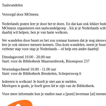
Taalwandelen
Verzorgd door MOmenz
Nederlands praten leer je door het te doen. En dat kan ook lekker bui
MOmenz organiseren een taalwandelgroep . Als je je Nederlands wilt 
daarbij wil helpen, ben je van harte welkom.
We wandelen door buurt en het zou zomaar kunnen dat je nog nieuw
leer je ook nieuwe mensen kennen. Dus kom wandelen, neem je buur
verbeter stap voor stap je Nederlands – of help een ander daarbij!
Dinsdagavond 19.00 - 20.00 uur
Start: voor de Bibliotheek Maarssenbroek, Bisonspoor 237
Woensdagochtend 10.00 - 11.00 uur
Start: voor de Bibliotheek Breukelen, Schepersweg 6
Iedereen is welkom! Je hoeft je niet aan te melden.
Meelopen is gratis, je hoeft geen lid te zijn van de Bibliotheek.
Voor meer informatie kun je mailen naar
a [punt] laverman [at] momen