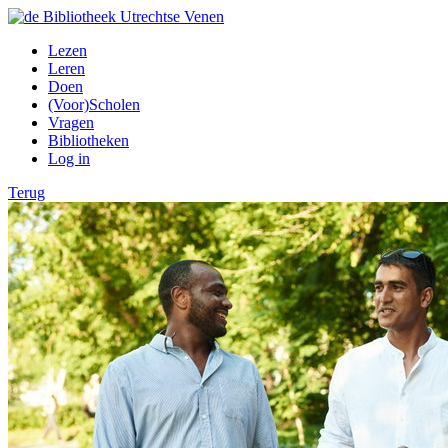
Lezen
Leren
Doen
(Voor)Scholen
Vragen
Bibliotheken
Log in
Terug