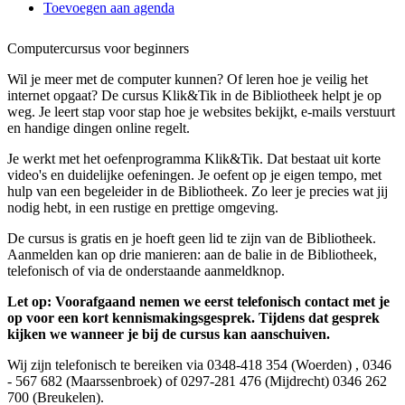
Toevoegen aan agenda
Computercursus voor beginners
Wil je meer met de computer kunnen? Of leren hoe je veilig het
internet opgaat? De cursus Klik&Tik in de Bibliotheek helpt je op
weg. Je leert stap voor stap hoe je websites bekijkt, e-mails verstuurt
en handige dingen online regelt.
Je werkt met het oefenprogramma Klik&Tik. Dat bestaat uit korte
video's en duidelijke oefeningen. Je oefent op je eigen tempo, met
hulp van een begeleider in de Bibliotheek. Zo leer je precies wat jij
nodig hebt, in een rustige en prettige omgeving.
De cursus is gratis en je hoeft geen lid te zijn van de Bibliotheek.
Aanmelden kan op drie manieren: aan de balie in de Bibliotheek,
telefonisch of via de onderstaande aanmeldknop.
Let op: Voorafgaand nemen we eerst telefonisch contact met je
op voor een kort kennismakingsgesprek. Tijdens dat gesprek
kijken we wanneer je bij de cursus kan aanschuiven.
Wij zijn telefonisch te bereiken via 0348-418 354 (Woerden) , 0346
- 567 682 (Maarssenbroek) of 0297-281 476 (Mijdrecht) 0346 262
700 (Breukelen).