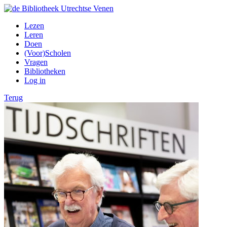
Lezen
Leren
Doen
(Voor)Scholen
Vragen
Bibliotheken
Log in
Terug