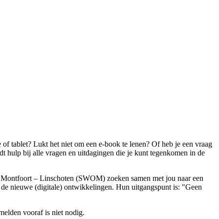
of tablet? Lukt het niet om een e-book te lenen? Of heb je een vraag
t hulp bij alle vragen en uitdagingen die je kunt tegenkomen in de
ing Montfoort – Linschoten (SWOM) zoeken samen met jou naar een
 de nieuwe (digitale) ontwikkelingen. Hun uitgangspunt is: "Geen
melden vooraf is niet nodig.